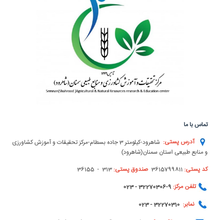
تماس با ما
آدرس پستی:
شاهرود-کیلومتر 3 جاده بسطام-مرکز تحقیقات و آموزش کشاورزی
و منابع طبیعی استان سمنان(شاهرود)
کد پستی:
3615799811
صندوق پستی:
313 - 36155
تلفن مرکز:
9-32270306 - 023
نمابر:
32270310 - 023