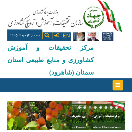
EN
جمعه, 16 مرداد 1405
مرکز تحقیقات و آموزش
کشاورزی و منابع طبیعی استان
سمنان (شاهرود)