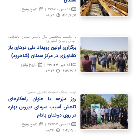
سمنان
کد خبر
:
۲۲۹۸۱۰
|
تاريخ وقوع
:
۰۸:۲۴
۱۴۰۴/۳/۱۱
به مناسبت پنجاهمین سال تأسیس سازمان تحقیقات،
آموزش و ترویج کشاورزی؛
برگزاری اولین رویداد ملی درهای باز
كشاورزی در مركز سمنان (شاهرود)
کد خبر
:
۲۳۰۱۲۳
|
تاريخ وقوع
:
۰۳:۲۶
۱۴۰۴/۳/۱۹
توسط ایستگاه تحقیقات کشاورزی دامغان؛
روز مزرعه با عنوان راهكارهای
كاهش آسیب سرمای دیررس بهاره
در روی درختان بادام
کد خبر
:
۲۲۹۷۰۷
|
تاريخ وقوع
:
۰۸:۲۳
۱۴۰۴/۳/۱۰