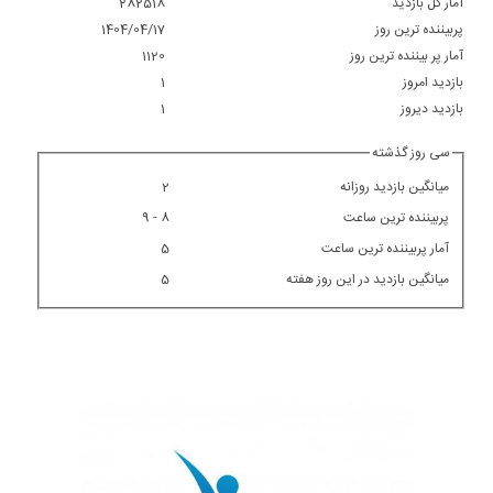
آمار کل بازدید
282518
پربیننده ترین روز
1404/04/17
آمار پر بيننده ترين روز
1120
بازديد امروز
1
بازديد ديروز
1
سی روز گذشته
ميانگين بازديد روزانه
2
پربيننده ترين ساعت
8 - 9
آمار پربيننده ترين ساعت
5
ميانگين بازديد در اين روز هفته
5