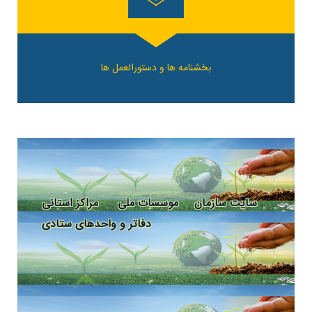
بخشنامه ها و دستورالعمل ها
سایت سازمان
موسسات ملی
مراکز استانی
دفاتر و واحدهای ستادی